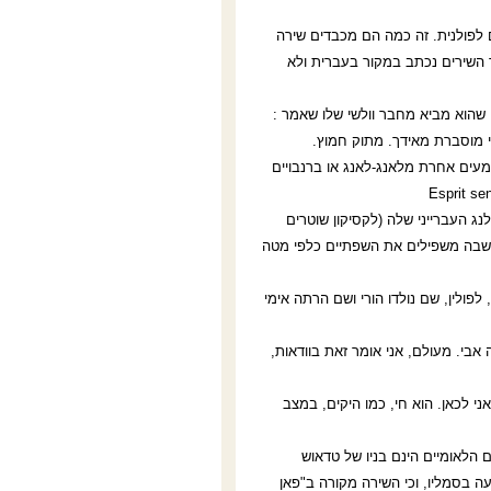
ם לפולנית. זה כמה הם מכבדים שירה
ר השירים נכתב במקור בעברית ולא
 שהוא מביא מחבר וולשי שלו שאמר :
י מוסברת מאידך. מתוק חמוץ.
מעים אחרת מלאנג-לאנג או ברנבויים
Esprit se
ג העברייני שלה (לקסיקון שוטרים
 שבה משפילים את השפתיים כלפי מטה
לפולין, שם נולדו הורי ושם הרתה אימי
 אבי. מעולם, אני אומר זאת בוודאות,
אני לכאן. הוא חי, כמו היקים, במצב
ם הלאומיים הינם בניו של טדאוש
ועה בסמליו, וכי השירה מקורה ב"פאן