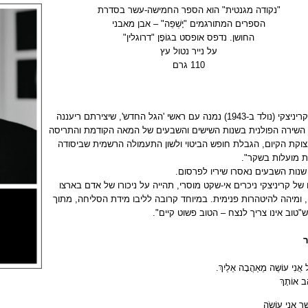
"נקודה מגנטית" הוא הספר החמישה-עשר בסדרת
הספרים המתורגמים "יָשְׁפֵה" – אבן מאבני
החושן.
נדפס אופסט בגוֹפָן "דרוגלין"
על נייר נטול עץ
110 גרם
רישרד קריניצקי (נולד ב-1943) נמנה עם ראשי 'הגל החדש', שיצירתם ריעננה
 השירה הפולנית בשנות השישים והשבעים של המאה הקודמת והתריסה
צוקת הקיום, הגבלת חופש הביטוי ולשון התעמולה הרשמית שביסודה
ת מועלות בשקר".
שנות השבעים נאסרו שיריו לפרסום.
של קריניצקי ניכרים אי-שקט מוסרי, תהייה על ניכורו של אדם בארצו
 ומיהה להיטהרות פנימית. במיוחד קרובה לליבו מידת הסליחה, מתוך
"טוב אינו צריך לנצח – הטוב פשוט קיים".
 אֲנִי עוֹשֶה מֵאַהֲבָה אֵלַיִךְ.
ֵב אוֹתָךְ
ֶׁר אֱנִי עוֹשֶֹה