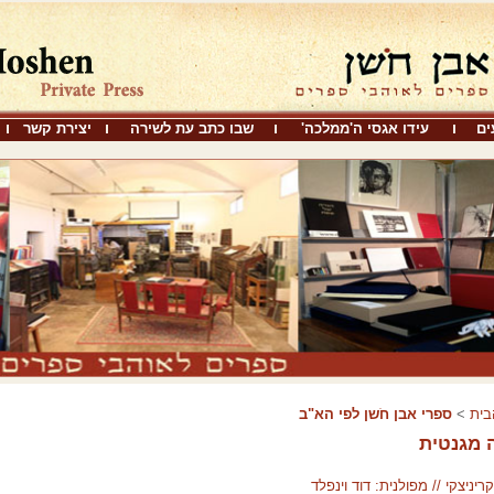
ים
עידו אגסי ה'ממלכה'
שבו כתב עת לשירה
יצירת קשר
בית
>
ספרי אבן חֹשן לפי הא"ב
 מגנטית
ריניצקי // מפולנית: דוד וינפלד