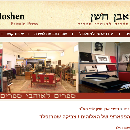
ים
עידו אגסי ה'ממלכה'
שבו כתב עת לשירה
יצירת קשר
בית
>
ספרי אבן חֹשן לפי הא"ב
פפארצי של האלוהים / צביקה שטרנפלד
שטרנפלד