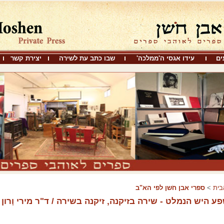
ים
עידו אגסי ה'ממלכה'
שבו כתב עת לשירה
יצירת קשר
בית
>
ספרי אבן חֹשן לפי הא"ב
ע היש הנמלט - שירה בזיקנה, זיקנה בשירה / ד"ר מירי וָרון 